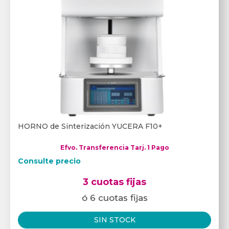
HORNO de Sinterización YUCERA F10+
Efvo. Transferencia Tarj. 1 Pago
Consulte precio
3 cuotas fijas
ó 6 cuotas fijas
SIN STOCK