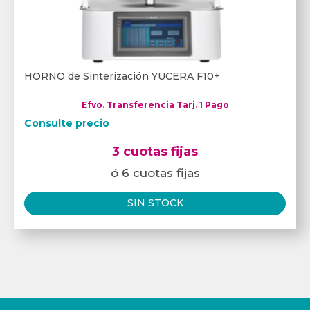
HORNO de Sinterización YUCERA F10+
Efvo. Transferencia Tarj. 1 Pago
Consulte precio
3 cuotas fijas
ó 6 cuotas fijas
SIN STOCK