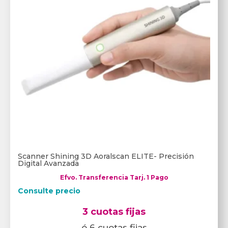
Scanner Shining 3D Aoralscan ELITE- Precisión
Digital Avanzada
Efvo. Transferencia Tarj. 1 Pago
Consulte precio
3 cuotas fijas
ó 6 cuotas fijas