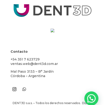
Contacto
+54 351 7 623729
ventas.web@dent3d.com.ar
Mal Paso 3133 – B° Jardín
Córdoba – Argentina
DENT3D s.a.s. – Todos los derechos reservados. Diseño