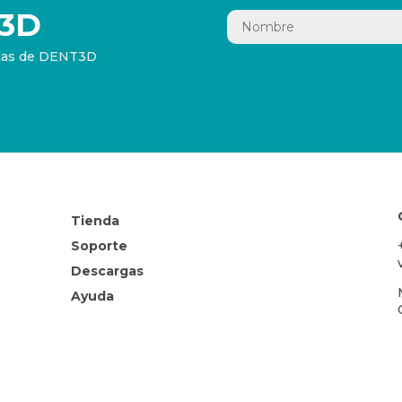
3D
ertas de DENT3D
Tienda
Soporte
Descargas
Ayuda