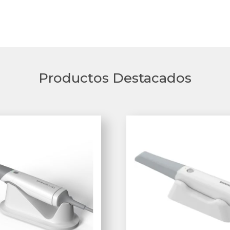
Productos Destacados