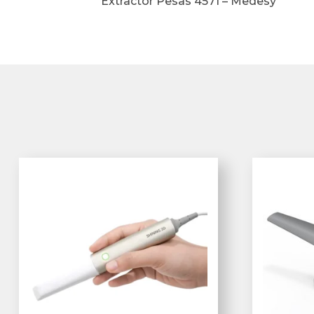
Extractor Pesas 4571 – Medesy