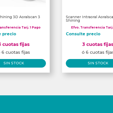
hining 3D Aoralscan 3
Scanner Intraoral Aorals
Shining
ransferencia Tarj. 1 Pago
Efvo. Transferencia Tarj
e precio
Consulte precio
3 cuotas fijas
3 cuotas fija
 6 cuotas fijas
ó 6 cuotas fija
SIN STOCK
SIN STOCK