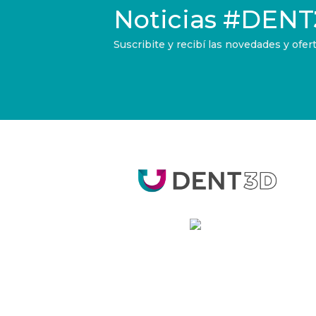
Noticias
#DENT
Suscribite y recibí las novedades y of