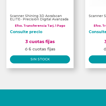
Scanner Shining 3D Aoralscan
Scanner S
ELITE- Precisión Digital Avanzada
Efvo. Transferencia Tarj. 1 Pago
Efvo. T
Consulte precio
Consult
3 cuotas fijas
ó 6 cuotas fijas
ó
SIN STOCK