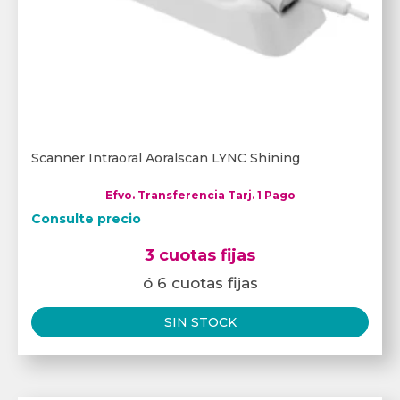
Scanner Intraoral Aoralscan LYNC Shining
Efvo. Transferencia Tarj. 1 Pago
Consulte precio
3 cuotas fijas
ó 6 cuotas fijas
SIN STOCK