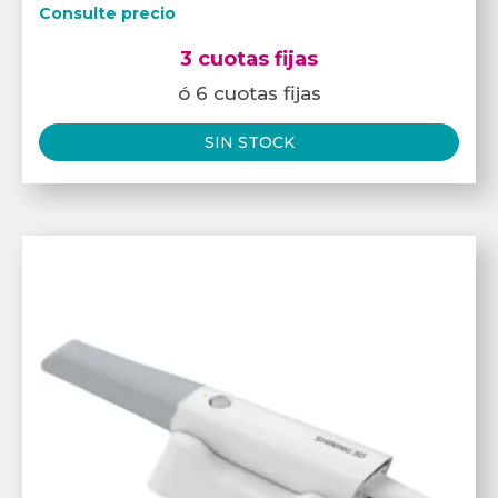
Consulte precio
3 cuotas fijas
ó 6 cuotas fijas
SIN STOCK