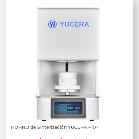
HORNO de Sinterización YUCERA F10+