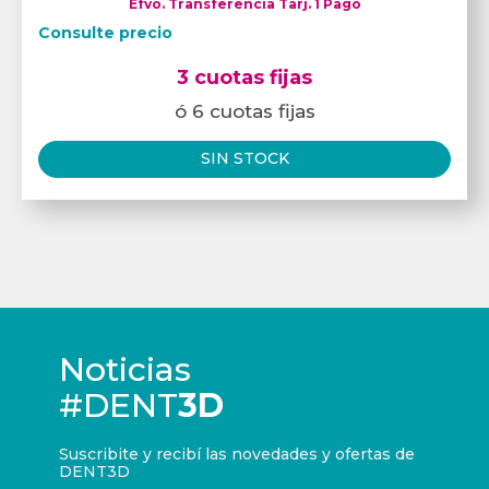
Efvo. Transferencia Tarj. 1 Pago
Consulte precio
3 cuotas fijas
ó 6 cuotas fijas
SIN STOCK
Noticias
#DENT
3D
Suscribite y recibí las novedades y ofertas de
DENT3D