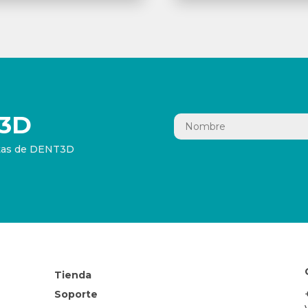
3D
ertas de DENT3D
Tienda
Soporte