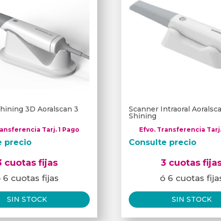
hining 3D Aoralscan 3
Scanner Intraoral Aorals
Shining
ransferencia Tarj. 1 Pago
Efvo. Transferencia Tarj
e precio
Consulte precio
3 cuotas fijas
3 cuotas fija
 6 cuotas fijas
ó 6 cuotas fija
SIN STOCK
SIN STOCK