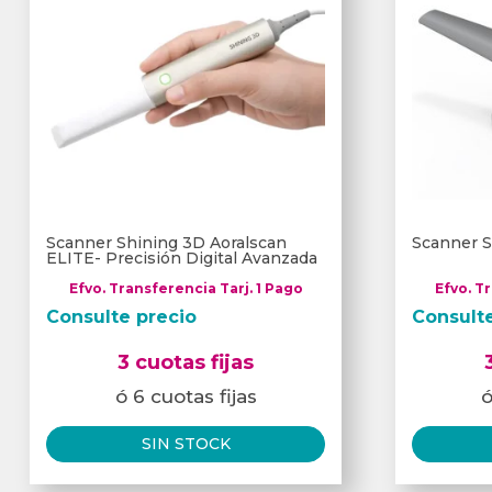
Scanner Shining 3D Aoralscan
Scanner S
ELITE- Precisión Digital Avanzada
Efvo. Transferencia Tarj. 1 Pago
Efvo. T
Consulte precio
Consult
3 cuotas fijas
ó 6 cuotas fijas
ó
SIN STOCK