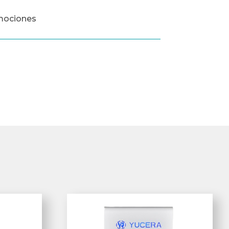
mociones