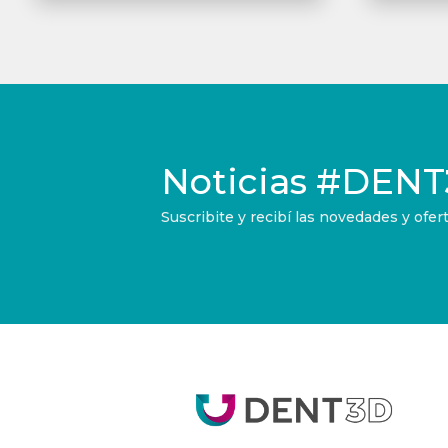
Noticias
#DENT
Suscribite y recibí las novedades y of