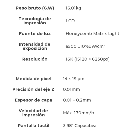
Peso bruto (G.W)
16.01kg
Tecnología de
LCD
impresión
Fuente de luz
Honeycomb Matrix Light
Intensidad de
6500 ±10%uW/cm²
exposición
Resolución
16K (15120 × 6230px)
Medida de píxel
14 × 19 μm
Precisión del eje Z
0.01mm
Espesor de capa
0.01 – 0.2mm
Velocidad de
Máx. 170mm/h
impresión
Pantalla táctil
3.98" Capacitiva