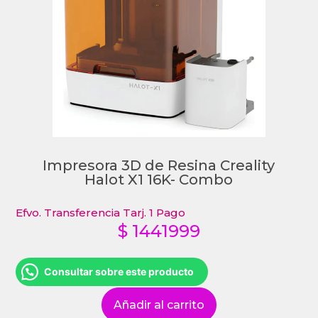
Impresora 3D de Resina Creality
Halot X1 16K- Combo
Efvo. Transferencia Tarj. 1 Pago
$
1441999
Consultar sobre este producto
Añadir al carrito