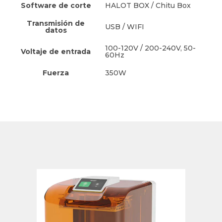
Software de corte
HALOT BOX / Chitu Box
Transmisión de
USB / WIFI
datos
100-120V / 200-240V, 50-
Voltaje de entrada
60Hz
Fuerza
350W