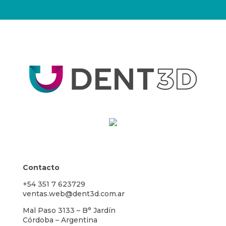
Contacto
+54 351 7 623729
ventas.web@dent3d.com.ar
Mal Paso 3133 – B° Jardín
Córdoba – Argentina