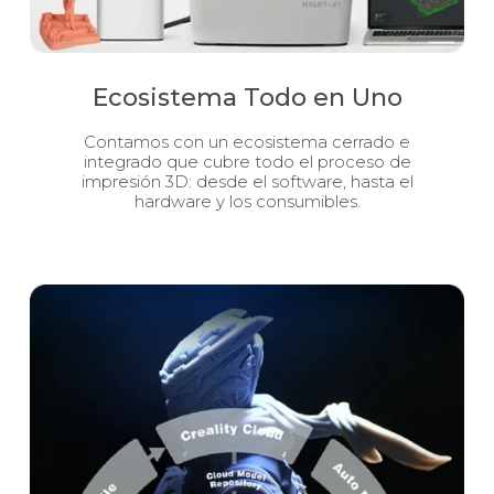
Ecosistema Todo en Uno
Contamos con un ecosistema cerrado e
integrado que cubre todo el proceso de
impresión 3D: desde el software, hasta el
hardware y los consumibles.