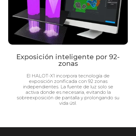
Exposición inteligente por 92-
zonas
El HALOT-X1 incorpora tecnología de
exposición zonificada con 92 zonas
independientes. La fuente de luz solo se
activa donde es necesaria, evitando la
sobreexposición de pantalla y prolongando su
vida útil.