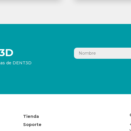
3D
ertas de DENT3D
Tienda
Soporte