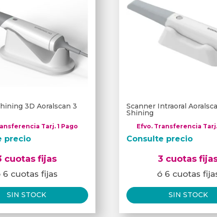
hining 3D Aoralscan 3
Scanner Intraoral Aorals
Shining
ransferencia Tarj. 1 Pago
Efvo. Transferencia Tarj
e precio
Consulte precio
3 cuotas fijas
3 cuotas fija
 6 cuotas fijas
ó 6 cuotas fija
SIN STOCK
SIN STOCK