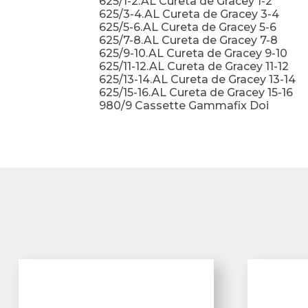
625/1-2.AL Cureta de Gracey 1-2
625/3-4.AL Cureta de Gracey 3-4
625/5-6.AL Cureta de Gracey 5-6
625/7-8.AL Cureta de Gracey 7-8
625/9-10.AL Cureta de Gracey 9-10
625/11-12.AL Cureta de Gracey 11-12
625/13-14.AL Cureta de Gracey 13-14
625/15-16.AL Cureta de Gracey 15-16
980/9 Cassette Gammafix Doi