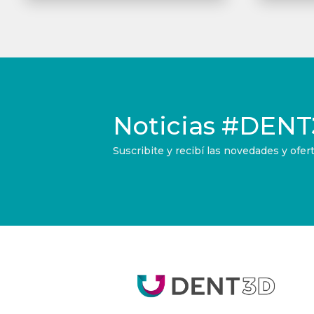
Noticias
#DENT
Suscribite y recibí las novedades y of