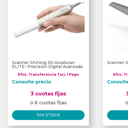
Scanner Shining 3D Aoralscan
Scanner S
ELITE- Precisión Digital Avanzada
Efvo. Transferencia Tarj. 1 Pago
Efvo. T
Consulte precio
Consult
3 cuotas fijas
ó 6 cuotas fijas
ó
SIN STOCK