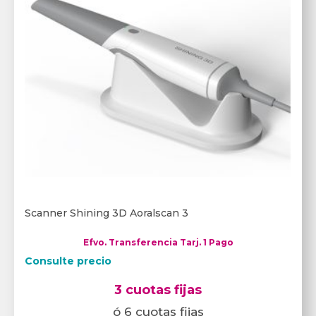
Scanner Shining 3D Aoralscan 3
Efvo. Transferencia Tarj. 1 Pago
Consulte precio
3 cuotas fijas
ó 6 cuotas fijas