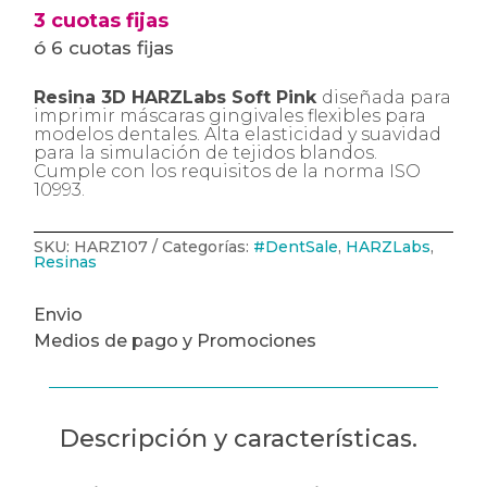
3 cuotas fijas
ó 6 cuotas fijas
Resina 3D HARZLabs Soft Pink
diseñada para
imprimir máscaras gingivales flexibles para
modelos dentales. Alta elasticidad y suavidad
para la simulación de tejidos blandos.
Cumple con los requisitos de la norma ISO
10993.
SKU:
HARZ107
Categorías:
#DentSale
,
HARZLabs
,
Resinas
Envio
Medios de pago y Promociones
Descripción y características.