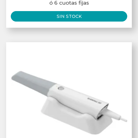
ó 6 cuotas fijas
SIN STOCK