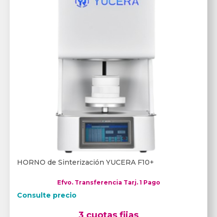
HORNO de Sinterización YUCERA F10+
Efvo. Transferencia Tarj. 1 Pago
Consulte precio
3 cuotas fijas