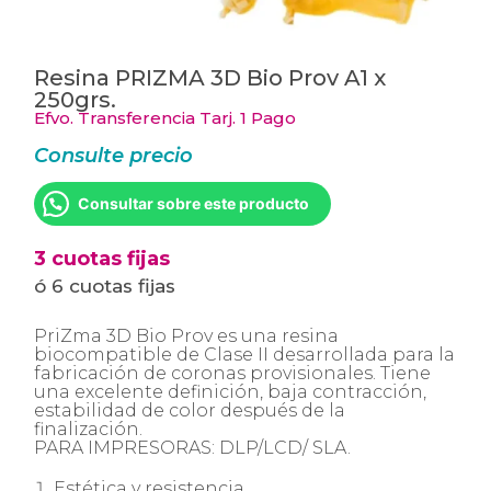
Resina PRIZMA 3D Bio Prov A1 x
250grs.
Efvo. Transferencia Tarj. 1 Pago
Consulte precio
Consultar sobre este producto
3 cuotas fijas
ó 6 cuotas fijas
PriZma 3D Bio Prov es una resina
biocompatible de Clase II desarrollada para la
fabricación de coronas provisionales. Tiene
una excelente definición, baja contracción,
estabilidad de color después de la
finalización.
PARA IMPRESORAS: DLP/LCD/ SLA.
Estética y resistencia.