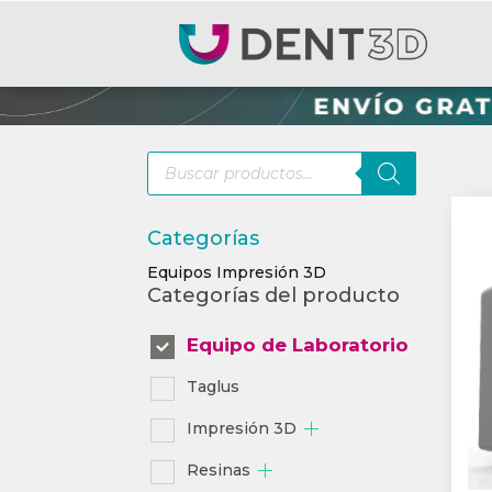
Búsqueda
de
productos
Categorías
Equipos Impresión 3D
Categorías del producto
Equipo de Laboratorio
Taglus
Impresión 3D
Resinas