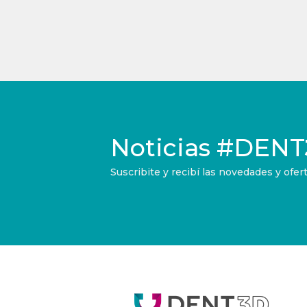
Noticias
#DENT
Suscribite y recibí las novedades y of