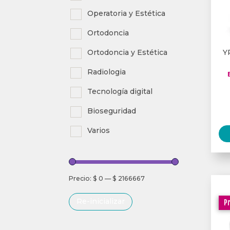
Operatoria y Estética
Ortodoncia
Y
Ortodoncia y Estética
Radiologia
Tecnología digital
Bioseguridad
Varios
Precio:
$ 0
—
$ 2166667
Re-inicializar
Pr