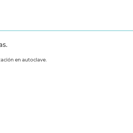
as.
zación en autoclave.