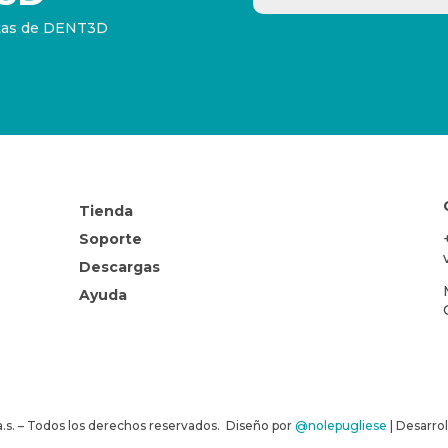
ertas de DENT3D
Tienda
Soporte
Descargas
Ayuda
s. – Todos los derechos reservados. Diseño por
@nolepugliese
| Desarro