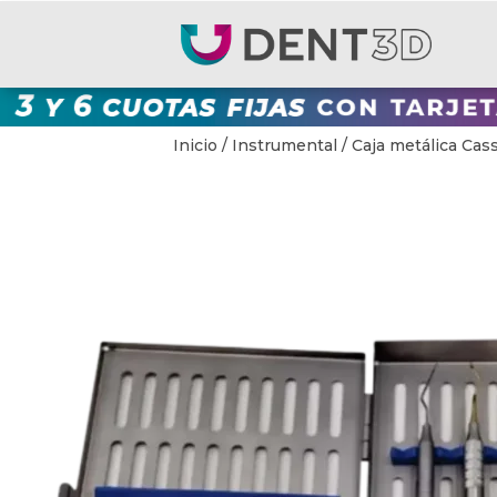
Inicio
/
Instrumental
/ Caja metálica Cas